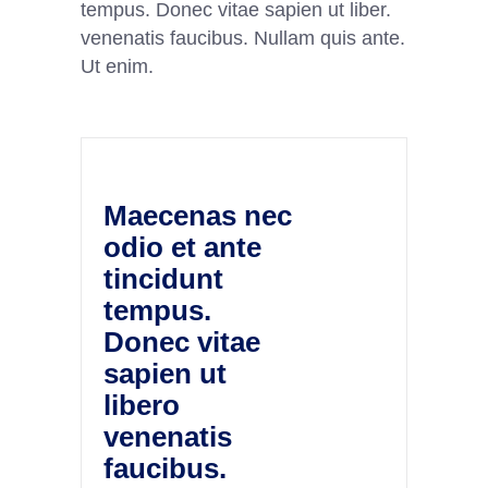
tempus. Donec vitae sapien ut liber.
venenatis faucibus. Nullam quis ante.
Ut enim.
Maecenas nec
odio et ante
tincidunt
tempus.
Donec vitae
sapien ut
libero
venenatis
faucibus.