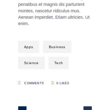
penatibus et magnis dis parturient
montes, nascetur ridiculus mus.
Aenean imperdiet. Etiam ultricies. Ut
enim.
Apps
Business
Science
Tech
COMMENTS
0
LIKES