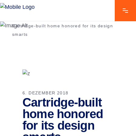
Home
/
Standards
/
Cartridge-built home honored for its design
smarts
6. DEZEMBER 2018
Cartridge-built
home honored
for its design