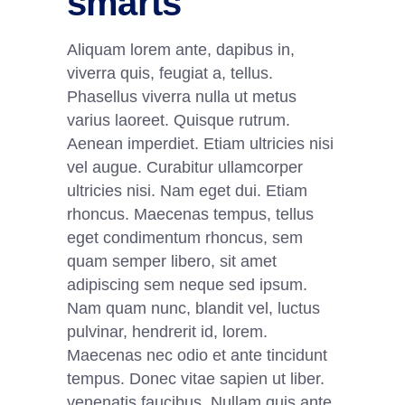
smarts
Aliquam lorem ante, dapibus in,
viverra quis, feugiat a, tellus.
Phasellus viverra nulla ut metus
varius laoreet. Quisque rutrum.
Aenean imperdiet. Etiam ultricies nisi
vel augue. Curabitur ullamcorper
ultricies nisi. Nam eget dui. Etiam
rhoncus. Maecenas tempus, tellus
eget condimentum rhoncus, sem
quam semper libero, sit amet
adipiscing sem neque sed ipsum.
Nam quam nunc, blandit vel, luctus
pulvinar, hendrerit id, lorem.
Maecenas nec odio et ante tincidunt
tempus. Donec vitae sapien ut liber.
venenatis faucibus. Nullam quis ante.