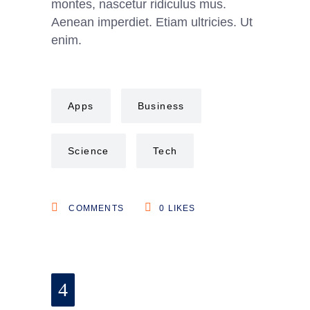
montes, nascetur ridiculus mus.
Aenean imperdiet. Etiam ultricies. Ut
enim.
Apps
Business
Science
Tech
COMMENTS
0
LIKES