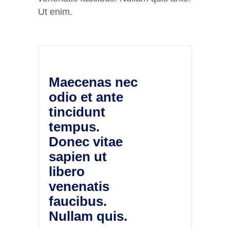
Ut enim.
Maecenas nec
odio et ante
tincidunt
tempus.
Donec vitae
sapien ut
libero
venenatis
faucibus.
Nullam quis.