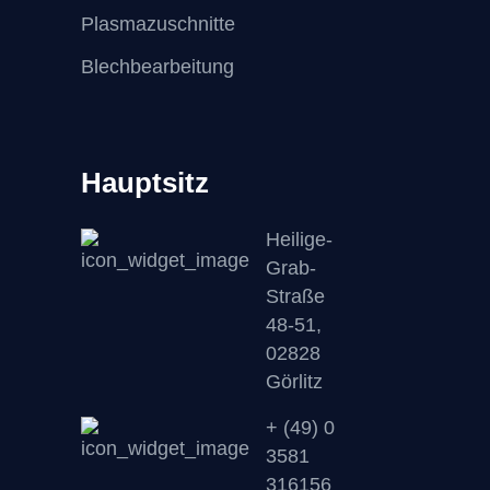
Plasmazuschnitte
Blechbearbeitung
Hauptsitz
Heilige-
Grab-
Straße
48-51,
02828
Görlitz
+ (49) 0
3581
316156