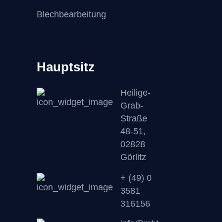
Blechbearbeitung
Hauptsitz
Heilige-
Grab-
Straße
48-51,
02828
Görlitz
+ (49) 0
3581
316156