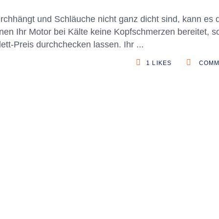
durchhängt und Schläuche nicht ganz dicht sind, kann es
en Ihr Motor bei Kälte keine Kopfschmerzen bereitet, so
ett-Preis durchchecken lassen. Ihr
1
LIKES
COMM