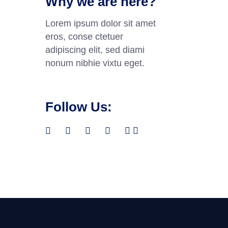
Why we are here?
Lorem ipsum dolor sit amet
eros, conse ctetuer
adipiscing elit, sed diami
nonum nibhie vixtu eget.
Follow Us: