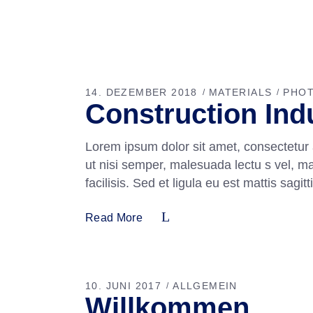
14. DEZEMBER 2018
MATERIALS
PHO
Construction Ind
Lorem ipsum dolor sit amet, consectetur 
ut nisi semper, malesuada lectu s vel, m
facilisis. Sed et ligula eu est mattis sag
Read More
10. JUNI 2017
ALLGEMEIN
Willkommen