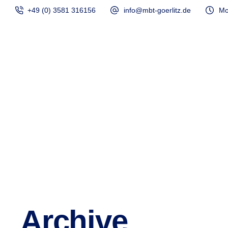
+49 (0) 3581 316156
info@mbt-goerlitz.de
Mo
Start
Archive