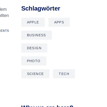
Schlagwörter
 dem
llten
APPLE
APPS
ENTS
BUSINESS
DESIGN
PHOTO
SCIENCE
TECH