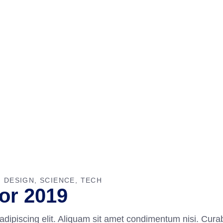
DESIGN
SCIENCE
TECH
for 2019
adipiscing elit. Aliquam sit amet condimentum nisi. Curab