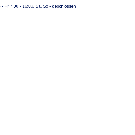
 - Fr 7:00 - 16:00, Sa, So - geschlossen
Referenzen
Über uns