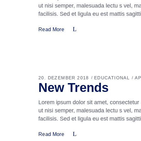
ut nisi semper, malesuada lectu s vel, m
facilisis. Sed et ligula eu est mattis sag
Read More
20. DEZEMBER 2018
EDUCATIONAL
A
New Trends
Lorem ipsum dolor sit amet, consectetur 
ut nisi semper, malesuada lectu s vel, m
facilisis. Sed et ligula eu est mattis sag
Read More