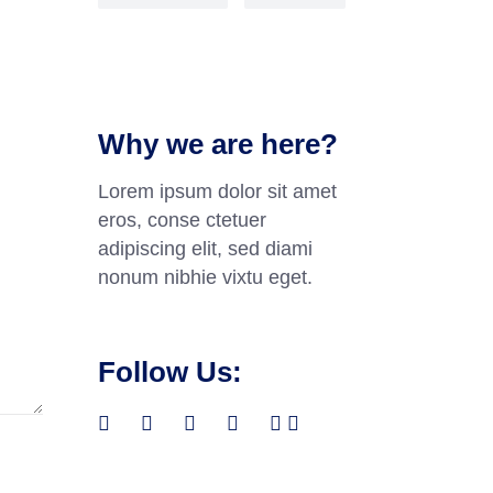
Why we are here?
Lorem ipsum dolor sit amet
eros, conse ctetuer
adipiscing elit, sed diami
nonum nibhie vixtu eget.
Follow Us: