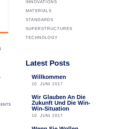
INNOVATIONS
MATERIALS
STANDARDS
SUPERSTRUCTURES
TECHNOLOGY
s
Latest Posts
Willkommen
r
10. JUNI 2017
Wir Glauben An Die
Zukunft Und Die Win-
ENTS
Win-Situation
10. JUNI 2017
Wenn Sie Wollen,