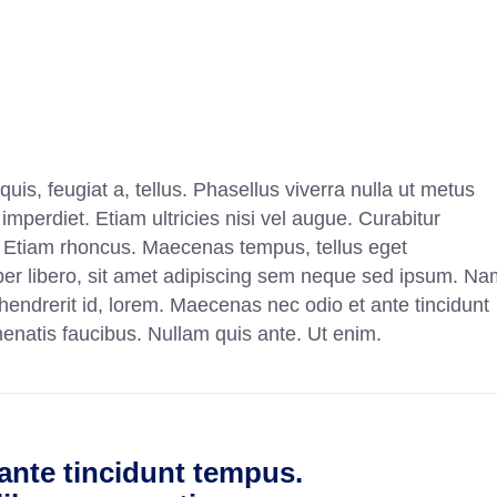
uis, feugiat a, tellus. Phasellus viverra nulla ut metus
mperdiet. Etiam ultricies nisi vel augue. Curabitur
i. Etiam rhoncus. Maecenas tempus, tellus eget
 libero, sit amet adipiscing sem neque sed ipsum. Na
 hendrerit id, lorem. Maecenas nec odio et ante tincidunt
nenatis faucibus. Nullam quis ante. Ut enim.
ante tincidunt tempus.