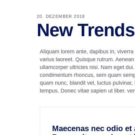
20. DEZEMBER 2018
New Trends
Aliquam lorem ante, dapibus in, viverra q
varius laoreet. Quisque rutrum. Aenean i
ullamcorper ultricies nisi. Nam eget du
condimentum rhoncus, sem quam semper
quam nunc, blandit vel, luctus pulvinar,
tempus. Donec vitae sapien ut liber. ve
Maecenas nec odio et 