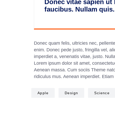
Donec vitae sapien ut 
faucibus. Nullam quis.
Donec quam felis, ultricies nec, pellen
enim. Donec pede justo, fringilla vel, al
imperdiet a, venenatis vitae, justo. Null
Lorem ipsum dolor sit amet, consectetue
Aenean massa. Cum sociis Theme natoqu
ridiculus mus. Aenean imperdiet. Etiam u
Apple
Design
Science