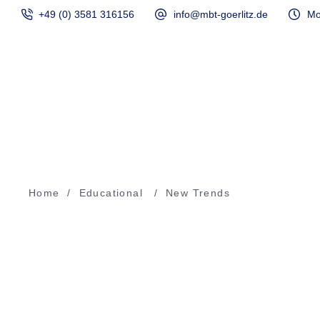
+49 (0) 3581 316156
info@mbt-goerlitz.de
Mo
Start
Home
/
Educational
/
New Trends