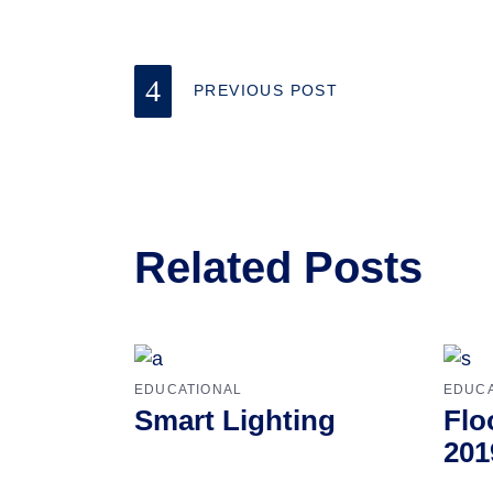
PREVIOUS POST
Related Posts
EDUCATIONAL
EDUCA
Smart Lighting
Flo
201