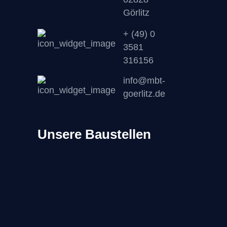
Görlitz
+ (49) 0
3581
316156
info@mbt-
goerlitz.de
Unsere Baustellen