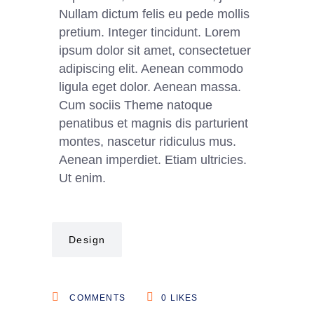
Nullam dictum felis eu pede mollis
pretium. Integer tincidunt. Lorem
ipsum dolor sit amet, consectetuer
adipiscing elit. Aenean commodo
ligula eget dolor. Aenean massa.
Cum sociis Theme natoque
penatibus et magnis dis parturient
montes, nascetur ridiculus mus.
Aenean imperdiet. Etiam ultricies.
Ut enim.
Design
COMMENTS
0
LIKES