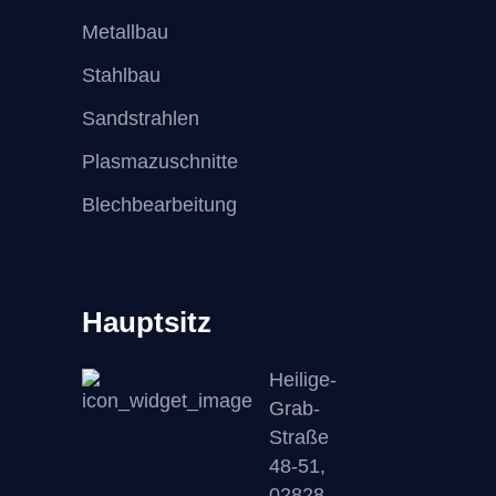
Metallbau
Stahlbau
Sandstrahlen
Plasmazuschnitte
Blechbearbeitung
Hauptsitz
Heilige-
Grab-
Straße
48-51,
02828