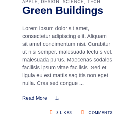
APPLE
DESIGN
SCIENCE
TECH
Green Buildings
Lorem ipsum dolor sit amet,
consectetur adipiscing elit. Aliquam
sit amet condimentum nisi. Curabitur
ut nisi semper, malesuada lectu s vel,
malesuada purus. Maecenas sodales
facilisis ipsum vitae facilisis. Sed et
ligula eu est mattis sagittis non eget
nulla. Cras sed congue
Read More
8
LIKES
COMMENTS