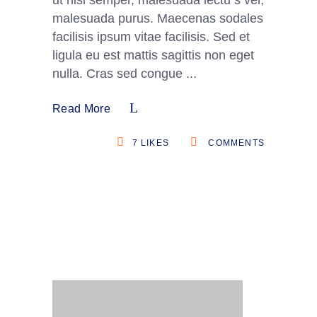
ut nisi semper, malesuada lectu s vel,
malesuada purus. Maecenas sodales
facilisis ipsum vitae facilisis. Sed et
ligula eu est mattis sagittis non eget
nulla. Cras sed congue
Read More
7
LIKES
COMMENTS