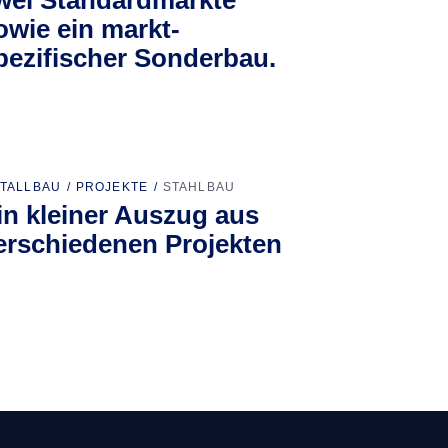
owie ein markt­
pezifischer Sonderbau.
TALLBAU
PROJEKTE
STAHLBAU
in kleiner Auszug aus
erschiedenen Projekten