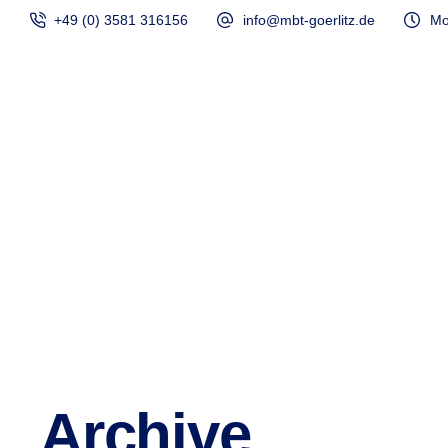
+49 (0) 3581 316156
info@mbt-goerlitz.de
Mo
Start
Archive