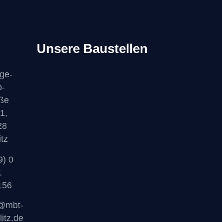
Unsere Baustellen
ige-
b-
ße
1,
28
itz
9) 0
1
156
o@mbt-
litz.de