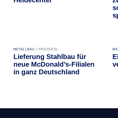
s
s
METALLBAU
PROJEKTE
ME
Lieferung Stahlbau für
E
neue McDonald’s-Filialen
v
in ganz Deutschland