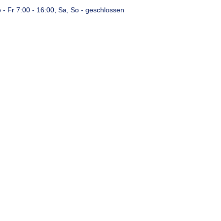
 - Fr 7:00 - 16:00, Sa, So - geschlossen
Referenzen
Über uns