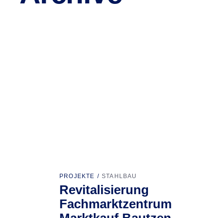
PROJEKTE
STAHLBAU
Revitalisierung
Fachmarktzentrum
Marktkauf Bautzen