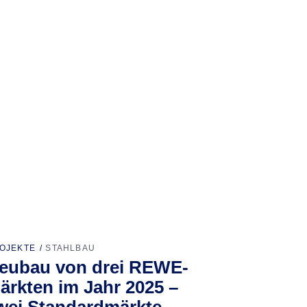
OJEKTE
STAHLBAU
eubau von drei REWE-
ärkten im Jahr 2025 –
wei Standardmärkte