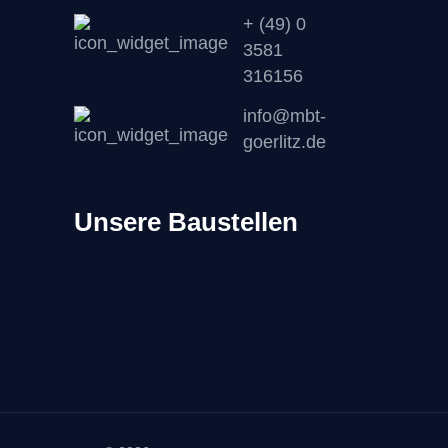
+ (49) 0
3581
316156
info@mbt-
goerlitz.de
Unsere Baustellen