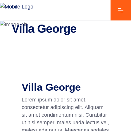
EXPLORE THE FEATURES
Villa George
Villa George
Lorem ipsum dolor sit amet,
consectetur adipiscing elit. Aliquam
sit amet condimentum nisi. Curabitur
ut nisi semper, males uada lectus vel,
malesuada purus. Maecenas sodales