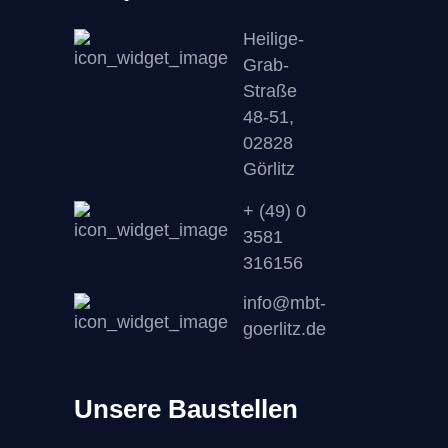
Heilige-
Grab-
Straße
48-51,
02828
Görlitz
+ (49) 0
3581
316156
info@mbt-
goerlitz.de
Unsere Baustellen