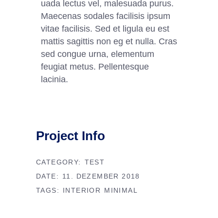
uada lectus vel, malesuada purus.
Maecenas sodales facilisis ipsum
vitae facilisis. Sed et ligula eu est
mattis sagittis non eg et nulla. Cras
sed congue urna, elementum
feugiat metus. Pellentesque
lacinia.
Project Info
CATEGORY:
TEST
DATE:
11. DEZEMBER 2018
TAGS:
INTERIOR
MINIMAL