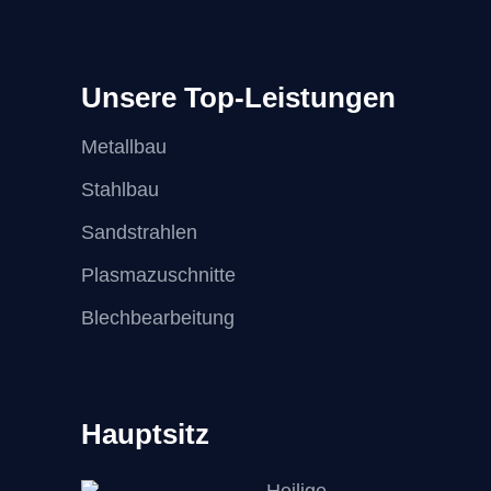
Unsere Top-Leistungen
Metallbau
Stahlbau
Sandstrahlen
Plasmazuschnitte
Blechbearbeitung
Hauptsitz
Heilige-