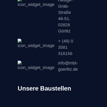
Grab-
Straße
48-51,
02828
Görlitz
+ (49) 0
3581
316156
info@mbt-
goerlitz.de
Unsere Baustellen